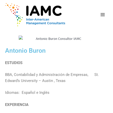
al
Main
contenido
Men
Antonio Buron
ESTUDIOS
BBA, Contabilidad y Administración de Empresas, St.
Edward’s University – Austin , Texas
Idiomas: Español e Inglés
EXPERIENCIA